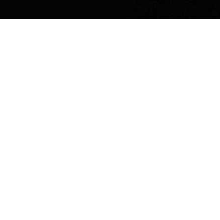
ilidad 
a.