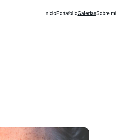
Inicio
Portafolio
Galerías
Sobre mí