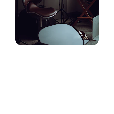
Contacto
Escríbeme para proyectos o consultas